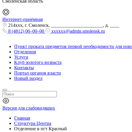
Смоленская область
Интернет-приёмная
214xxx, г. Смоленск, ______________________, д. ____
8 (4812) 00–00–00
xxxxxx@admin.smolensk.ru
Пункт проката предметов первой необходимости для но
Отделения
Услуги
Клуб золотого возраста
Контакты
Портал органов власти
Новый раздел
Версия для слабовидящих
Главная
Структура Центра
Отделение в пгт Красный